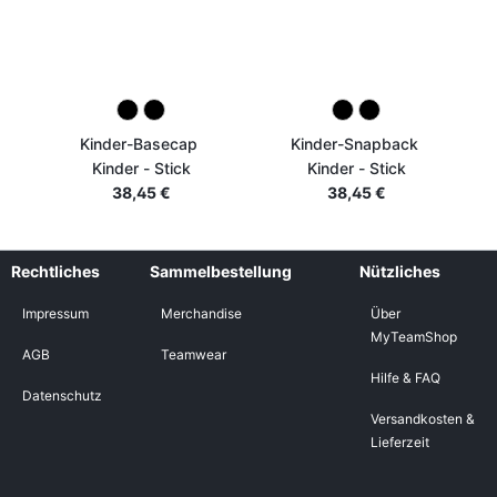
Kinder-Basecap
Kinder-Snapback
Kinder - Stick
Kinder - Stick
38,45 €
38,45 €
Rechtliches
Sammelbestellung
Nützliches
Impressum
Merchandise
Über
MyTeamShop
AGB
Teamwear
Hilfe & FAQ
Datenschutz
Versandkosten &
Lieferzeit